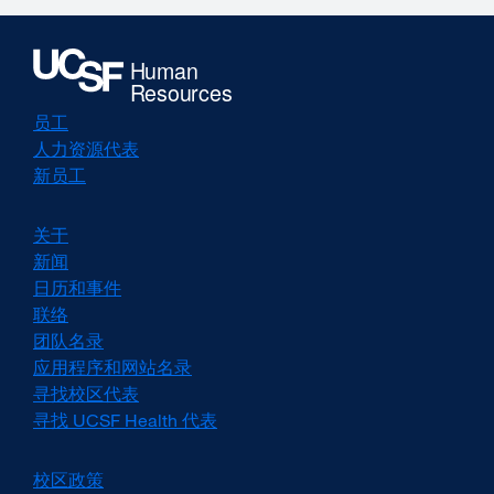
员工
人力资源代表
新员工
关于
新闻
日历和事件
联络
团队名录
应用程序和网站名录
寻找校区代表
寻找 UCSF Health 代表
校区政策
external