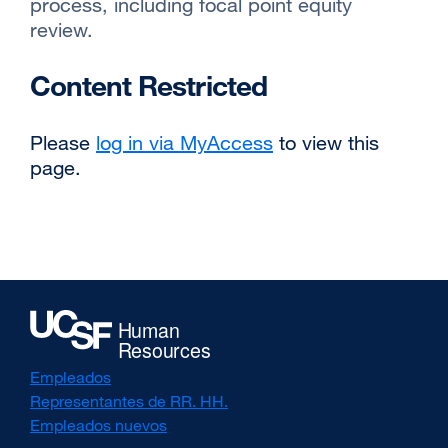
process, including focal point equity
review.
Content Restricted
Please
log in via MyAccess
to view this
page.
Empleados
Representantes de RR. HH.
Empleados nuevos