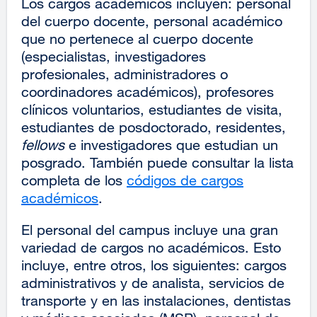
Los cargos académicos incluyen: personal
del cuerpo docente, personal académico
que no pertenece al cuerpo docente
(especialistas, investigadores
profesionales, administradores o
coordinadores académicos), profesores
clínicos voluntarios, estudiantes de visita,
estudiantes de posdoctorado, residentes,
fellows
e investigadores que estudian un
posgrado. También puede consultar la lista
completa de los
códigos de cargos
académicos
external
.
site
El personal del campus incluye una gran
(opens
variedad de cargos no académicos. Esto
in
incluye, entre otros, los siguientes: cargos
a
administrativos y de analista, servicios de
new
transporte y en las instalaciones, dentistas
window)