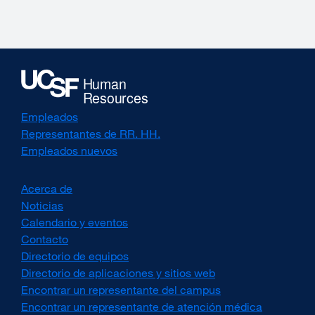
new
a
window)
new
window)
Empleados
Representantes de RR. HH.
Empleados nuevos
Acerca de
Noticias
Calendario y eventos
Contacto
Directorio de equipos
Directorio de aplicaciones y sitios web
Encontrar un representante del campus
Encontrar un representante de atención médica