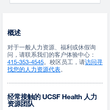
概述
对于一般人力资源、福利或休假询
问，请联系我们的客户体验中心：
415-353-4545
external
。校区员工，请
访问寻
找您的人力资源代表
site
。
(opens
in
a
经常接触的 UCSF Health 人力
new
资源团队
window)